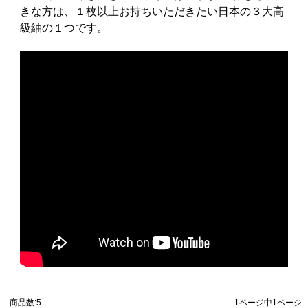
きな方は、１枚以上お持ちいただきたい日本の３大高
級紬の１つです。
商品数:5
1ページ中1ページ