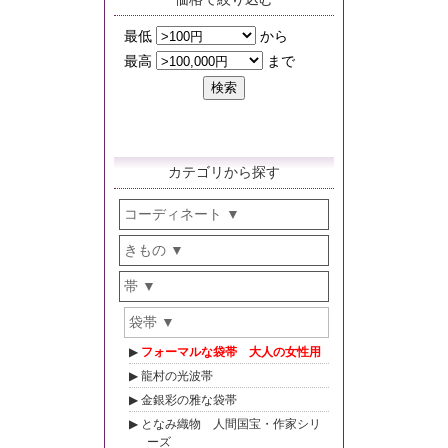
カテゴリから探す
コーディネート
きもの
帯
袋帯
フォーマルな袋帯 大人の女性用
龍村の光波帯
金銀彩の雅な袋帯
となみ織物 人間国宝・作家シリ
ーズ