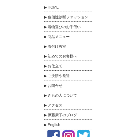
HOME
色個性診断ファッション
着物選びのお手伝い
商品メニュー
着付け教室
初めてのお客様へ
お仕立て
ご決済や発送
お問合せ
きもの人について
アクセス
伊藤康子のブログ
English