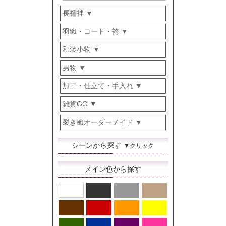
長襦袢
羽織・コート・袴
和装小物
男物
加工・仕立て・手入れ
雑貨GG
裂き織オーダーメイド
シーンから探す
▼クリック
メイン色から探す