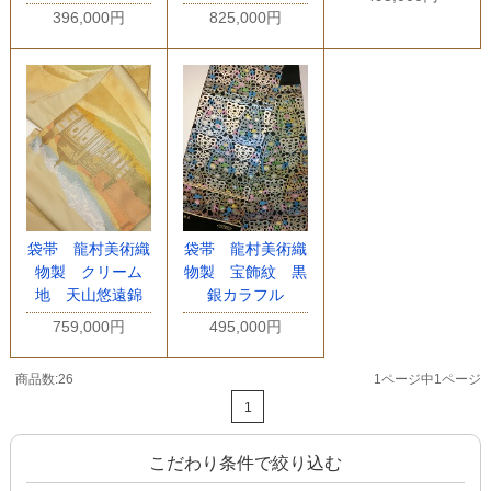
396,000円
825,000円
袋帯 龍村美術織
袋帯 龍村美術織
物製 クリーム
物製 宝飾紋 黒
地 天山悠遠錦
銀カラフル
759,000円
495,000円
商品数:26
1ページ中1ページ
1
こだわり条件で絞り込む