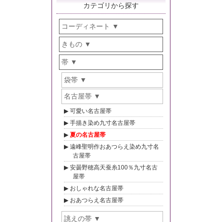
カテゴリから探す
コーディネート
きもの
帯
袋帯
名古屋帯
可愛い名古屋帯
手描き染め九寸名古屋帯
夏の名古屋帯
遠峰聖明作おあつらえ染め九寸名
古屋帯
安曇野穂高天蚕糸100％九寸名古
屋帯
おしゃれな名古屋帯
おあつらえ名古屋帯
誂えの帯