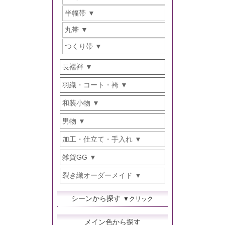
半幅帯
丸帯
つくり帯
長襦袢
羽織・コート・袴
和装小物
男物
加工・仕立て・手入れ
雑貨GG
裂き織オーダーメイド
シーンから探す
▼クリック
メイン色から探す