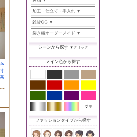
男物
加工・仕立て・手入れ
雑貨GG
裂き織オーダーメイド
シーンから探す
▼クリック
メイン色から探す
色
寸
茶
ファッションタイプから探す