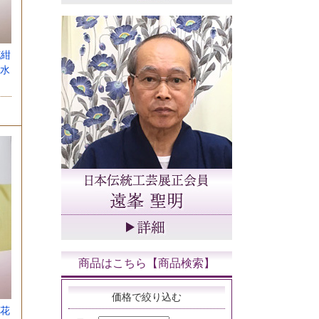
花紺
水
商品はこちら【商品検索】
価格で絞り込む
花