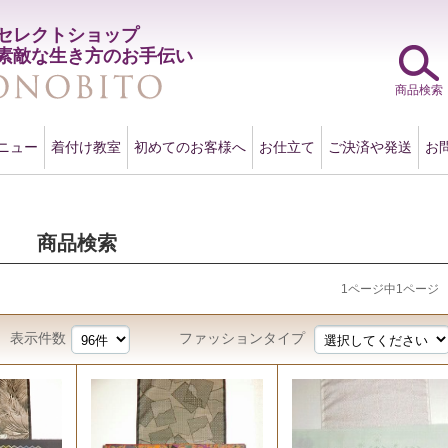
セレクトショップ
素敵な生き方のお手伝い
商品検索
ニュー
着付け教室
初めてのお客様へ
お仕立て
ご決済や発送
お
商品検索
1ページ中1ページ
表示件数
ファッションタイプ