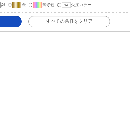
銀
金
輝彩色
受注カラー