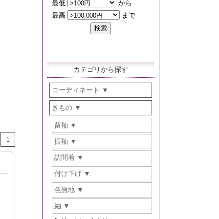
カテゴリから探す
コーディネート
きもの
留袖
1
振袖
訪問着
付け下げ
色無地
紬