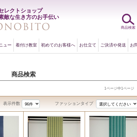
セレクトショップ
素敵な生き方のお手伝い
商品検索
ニュー
着付け教室
初めてのお客様へ
お仕立て
ご決済や発送
お
商品検索
1ページ中1ページ
表示件数
ファッションタイプ