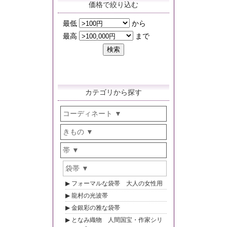
価格で絞り込む
カテゴリから探す
コーディネート
きもの
帯
袋帯
フォーマルな袋帯 大人の女性用
龍村の光波帯
金銀彩の雅な袋帯
となみ織物 人間国宝・作家シリ