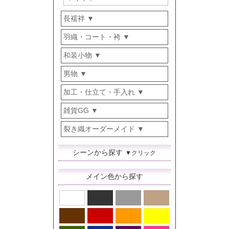
長襦袢
羽織・コート・袴
和装小物
男物
加工・仕立て・手入れ
雑貨GG
裂き織オーダーメイド
シーンから探す
▼クリック
メイン色から探す