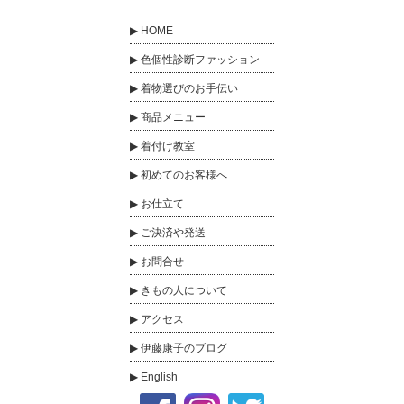
HOME
色個性診断ファッション
着物選びのお手伝い
商品メニュー
着付け教室
初めてのお客様へ
お仕立て
ご決済や発送
お問合せ
きもの人について
アクセス
伊藤康子のブログ
English