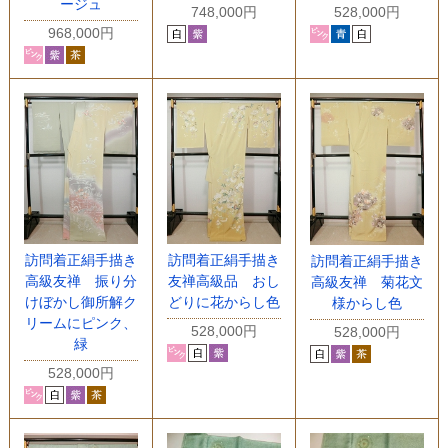
ージュ
748,000円
528,000円
968,000円
訪問着正絹手描き
訪問着正絹手描き
訪問着正絹手描き
高級友禅 振り分
友禅高級品 おし
高級友禅 菊花文
けぼかし御所解ク
どりに花からし色
様からし色
リームにピンク、
528,000円
528,000円
緑
528,000円