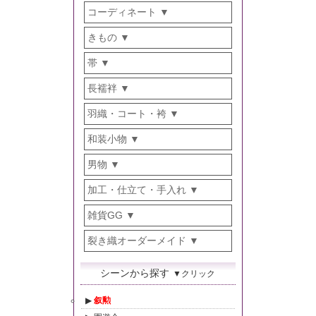
コーディネート
きもの
帯
長襦袢
羽織・コート・袴
和装小物
男物
加工・仕立て・手入れ
雑貨GG
裂き織オーダーメイド
シーンから探す
▼クリック
叙勲