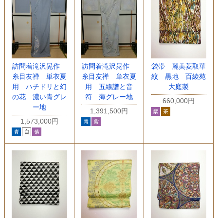
訪問着滝沢晃作
訪問着滝沢晃作
袋帯 麗美菱取華
糸目友禅 単衣夏
糸目友禅 単衣夏
紋 黒地 百綾苑
用 ハチドリと幻
用 五線譜と音
大庭製
の花 濃い青グレ
符 薄グレー地
660,000円
ー地
1,391,500円
1,573,000円