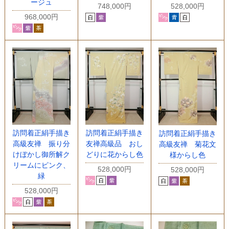
ージュ
748,000円
528,000円
968,000円
訪問着正絹手描き
訪問着正絹手描き
訪問着正絹手描き
高級友禅 振り分
友禅高級品 おし
高級友禅 菊花文
けぼかし御所解ク
どりに花からし色
様からし色
リームにピンク、
528,000円
528,000円
緑
528,000円