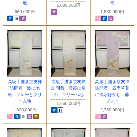
地
青
1,089,000円
660,000円
1,980,000円
高級手描き京友禅
高級手描き京友禅
高級手描き京友禅
訪問着 波に地
訪問着 雲霞に扇
訪問着 四季草花
紙 グレーとクリ
面 クリーム地
に流水ぼかし 藤
ーム地
グレー
1,650,000円
1,320,000円
2,750,000円