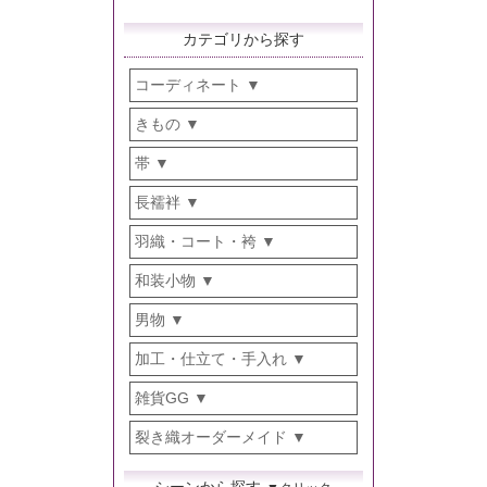
カテゴリから探す
コーディネート
きもの
帯
長襦袢
羽織・コート・袴
和装小物
男物
加工・仕立て・手入れ
雑貨GG
裂き織オーダーメイド