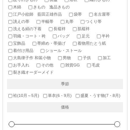
木綿
きもの 逸品きもの
江戸小紋師 藍田正雄作品
袋帯
名古屋帯
誂えの帯
半幅帯
丸帯
つくり帯
洗える絹の下着
長襦袢
肌襦袢
羽織・コート・袴
バッグ
足元
半衿
宝飾品
帯締め・帯揚げ
着物用たとう紙
着付け用品
ショール・ストール
大島律子作 和装小物
男物
子供
加工
お手入れ
その他
雑貨GG
毛皮
裂き織オーダーメイド
季節
袷(10月～5月)
単衣(6・9月)
盛夏・うす物(7・8月)
価格