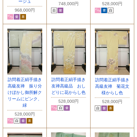
ージュ
748,000円
528,000円
968,000円
訪問着正絹手描き
訪問着正絹手描き
訪問着正絹手描き
高級友禅 振り分
友禅高級品 おし
高級友禅 菊花文
けぼかし御所解ク
どりに花からし色
様からし色
リームにピンク、
528,000円
528,000円
緑
528,000円