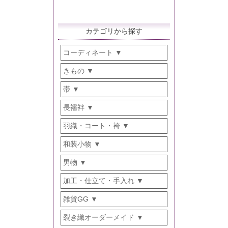
カテゴリから探す
コーディネート
きもの
帯
長襦袢
羽織・コート・袴
和装小物
男物
加工・仕立て・手入れ
雑貨GG
裂き織オーダーメイド