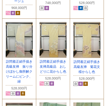
ージュ
748,000円
528,000円
968,000円
訪問着正絹手描き
訪問着正絹手描き
訪問着正絹手描き
高級友禅 振り分
友禅高級品 おし
高級友禅 菊花文
けぼかし御所解ク
どりに花からし色
様からし色
リームにピンク、
528,000円
528,000円
緑
528,000円