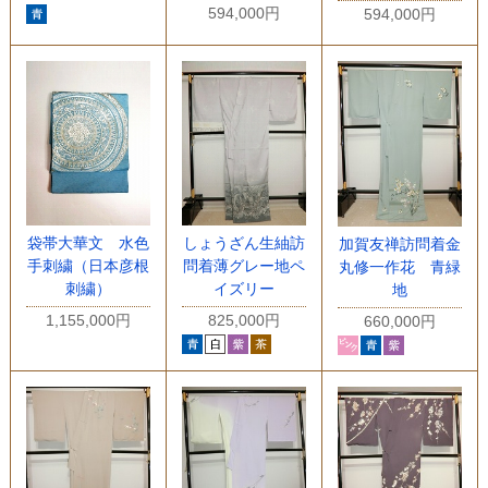
594,000円
594,000円
袋帯大華文 水色
しょうざん生紬訪
加賀友禅訪問着金
手刺繍（日本彦根
問着薄グレー地ペ
丸修一作花 青緑
刺繍）
イズリー
地
1,155,000円
825,000円
660,000円