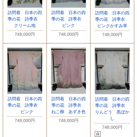
訪問着 日本の四
訪問着 日本の四
訪問着 日本の四
季の花 詩季衣
季の花 詩季衣
季の花 詩季衣
クリーム地
ピンク
ピンクかすみ草
748,000円
748,000円
748,000円
訪問着 日本の四
訪問着 日本の四
訪問着 日本の四
季の花 詩季衣
季の花 詩季衣
季の花 詩季衣
ピンク
ねこ柳 あずき色
りんどう 黒ぼか
し
748,000円
748,000円
748,000円