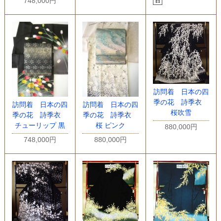
748,000円
訪問着 日本の四
季の花 詩季衣
訪問着 日本の四
訪問着 日本の四
桜吹雪
季の花 詩季衣
季の花 詩季衣
チューリップ 黒
桜 ピンク
880,000円
748,000円
880,000円