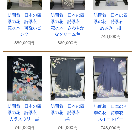
訪問着 日本の四
訪問着 日本の四
訪問着 日本の四
季の花 詩季衣
季の花 詩季衣
季の花 詩季衣
花水木 可愛いピ
花水木 さわやか
あざみ 紺
ンク
なクリーム色
748,000円
880,000円
880,000円
訪問着 日本の四
訪問着 日本の四
訪問着 日本の四
季の花 詩季衣
季の花 詩季衣
季の花 詩季衣
カラスウリ 黒
黒
スイートピー
748,000円
748,000円
748,000円