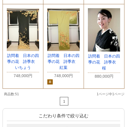
訪問着 日本の四
訪問着 日本の四
訪問着 日本の四
季の花 詩季衣
季の花 詩季衣
季の花 詩季衣
いちょう
紅葉
桜
748,000円
748,000円
880,000円
商品数:51
1ページ中1ページ
1
こだわり条件で絞り込む