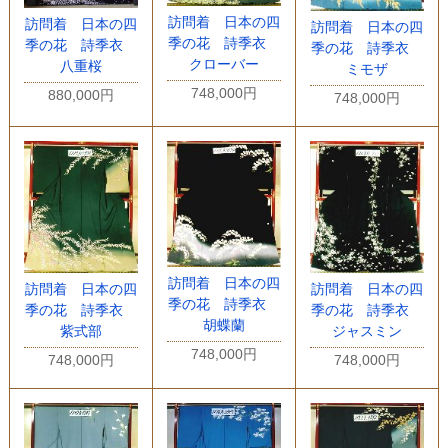
訪問着 日本の四
訪問着 日本の四
訪問着 日本の四
季の花 詩季衣
季の花 詩季衣
季の花 詩季衣
クローバー
八重桜
ミモザ
748,000円
880,000円
748,000円
訪問着 日本の四
訪問着 日本の四
訪問着 日本の四
季の花 詩季衣
季の花 詩季衣
季の花 詩季衣
胡蝶蘭
紫式部
ジャスミン
748,000円
748,000円
748,000円