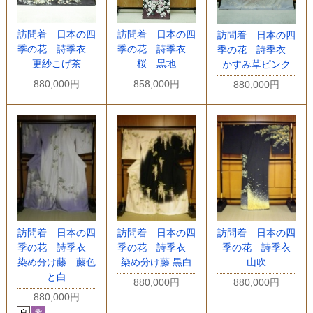
訪問着 日本の四
訪問着 日本の四
訪問着 日本の四
季の花 詩季衣
季の花 詩季衣
季の花 詩季衣
更紗こげ茶
桜 黒地
かすみ草ピンク
880,000円
858,000円
880,000円
訪問着 日本の四
訪問着 日本の四
訪問着 日本の四
季の花 詩季衣
季の花 詩季衣
季の花 詩季衣
染め分け藤 藤色
染め分け藤 黒白
山吹
と白
880,000円
880,000円
880,000円