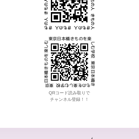
QRコード読み取りで
チャンネル登録！！