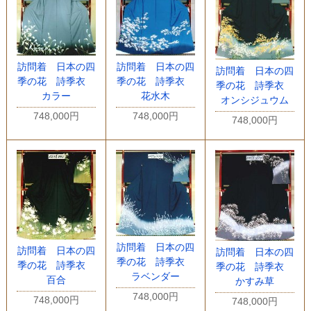
訪問着 日本の四
訪問着 日本の四
訪問着 日本の四
季の花 詩季衣
季の花 詩季衣
季の花 詩季衣
カラー
花水木
オンシジュウム
748,000円
748,000円
748,000円
訪問着 日本の四
訪問着 日本の四
訪問着 日本の四
季の花 詩季衣
季の花 詩季衣
季の花 詩季衣
ラベンダー
百合
かすみ草
748,000円
748,000円
748,000円