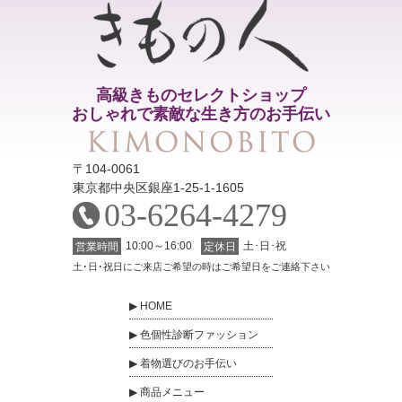
高級きものセレクトショップ
おしゃれで素敵な生き方のお手伝い
〒104-0061
東京都中央区銀座1-25-1-1605
03-6264-4279
10:00～16:00
土･日･祝
営業時間
定休日
土･日･祝日にご来店ご希望の時はご希望日をご連絡下さい
HOME
色個性診断ファッション
着物選びのお手伝い
商品メニュー