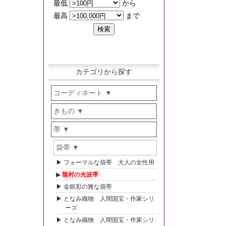
カテゴリから探す
コーディネート
きもの
帯
袋帯
フォーマルな袋帯 大人の女性用
龍村の光波帯
金銀彩の雅な袋帯
となみ織物 人間国宝・作家シリ
ーズ
となみ織物 人間国宝・作家シリ