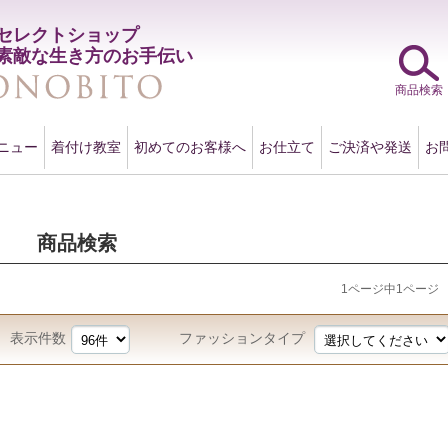
セレクトショップ
素敵な生き方のお手伝い
商品検索
ニュー
着付け教室
初めてのお客様へ
お仕立て
ご決済や発送
お
商品検索
1ページ中1ページ
表示件数
ファッションタイプ