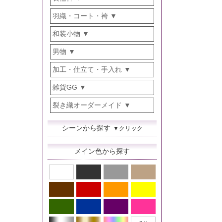
羽織・コート・袴
和装小物
男物
加工・仕立て・手入れ
雑貨GG
裂き織オーダーメイド
シーンから探す
▼クリック
メイン色から探す