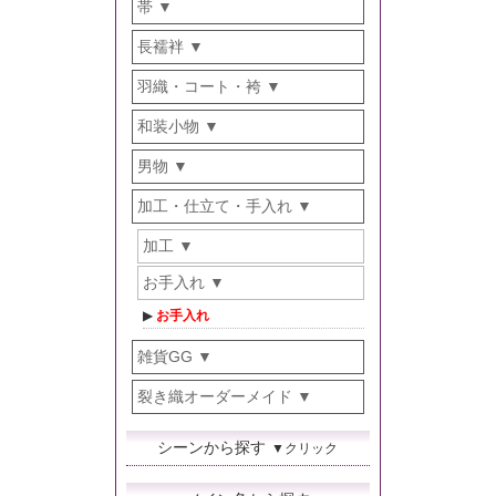
帯
長襦袢
羽織・コート・袴
和装小物
男物
加工・仕立て・手入れ
加工
お手入れ
お手入れ
雑貨GG
裂き織オーダーメイド
シーンから探す
▼クリック