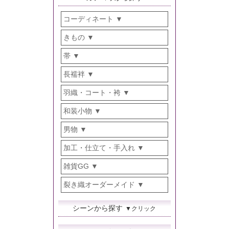
コーディネート
きもの
帯
長襦袢
羽織・コート・袴
和装小物
男物
加工・仕立て・手入れ
雑貨GG
裂き織オーダーメイド
シーンから探す
▼クリック