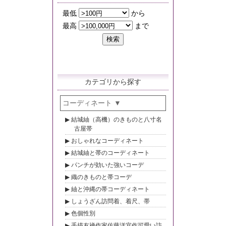
カテゴリから探す
コーディネート
結城紬（高機）のきものと八寸名
古屋帯
おしゃれなコーディネート
結城紬と帯のコーディネート
パンチが効いた強いコーデ
織のきものと帯コーデ
紬と沖縄の帯コーディネート
しょうざん訪問着、着尺、帯
色個性別
手描友禅作家佐藤洋宜作可愛い訪