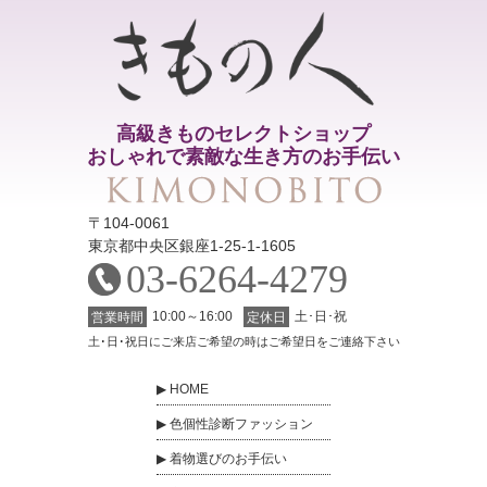
高級きものセレクトショップ
おしゃれで素敵な生き方のお手伝い
〒104-0061
東京都中央区銀座1-25-1-1605
03-6264-4279
10:00～16:00
土･日･祝
営業時間
定休日
土･日･祝日にご来店ご希望の時はご希望日をご連絡下さい
HOME
色個性診断ファッション
着物選びのお手伝い