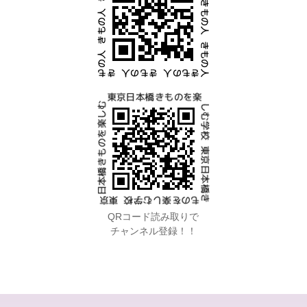
QRコード読み取りで
チャンネル登録！！