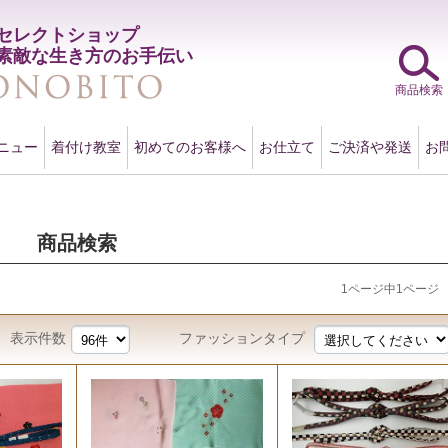
セレクトショップ
素敵な生き方のお手伝い
商品検索
ニュー
着付け教室
初めてのお客様へ
お仕立て
ご決済や発送
お
商品検索
1ページ中1ページ
表示件数
ファッションタイプ