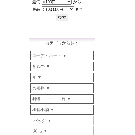
カテゴリから探す
コーディネート
きもの
帯
長襦袢
羽織・コート・袴
和装小物
バッグ
足元