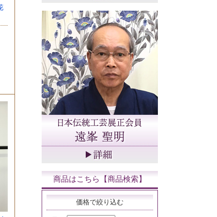
花
緑
商品はこちら【商品検索】
価格で絞り込む