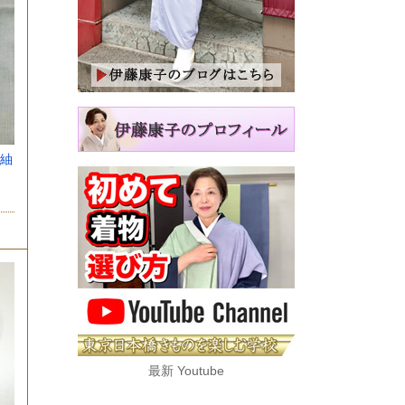
紬
ケ
最新 Youtube