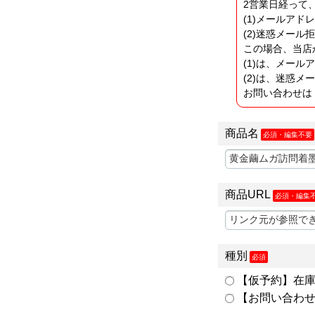
2営業日経って
(1)メールアド
(2)迷惑メー
この場合、当店
(1)は、メー
(2)は、迷惑
お問い合わせは
商品名
必須・編集不要
商品URL
必須・編集
種別
必須
【仮予約】在庫
【お問い合わせ