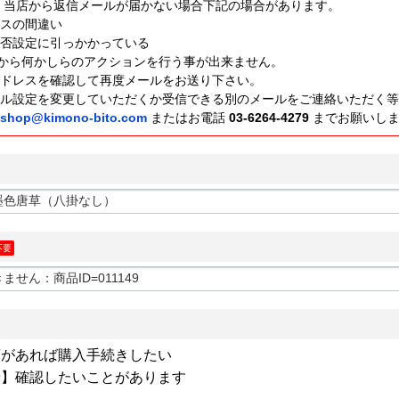
、当店から返信メールが届かない場合下記の場合があります。
レスの間違い
ル拒否設定に引っかかっている
から何かしらのアクションを行う事が出来ません。
ルアドレスを確認して再度メールをお送り下さい。
メール設定を変更していただくか受信できる別のメールをご連絡いただく
shop@kimono-bito.com
またはお電話
03-6264-4279
までお願いし
不要
があれば購入手続きしたい
】確認したいことがあります