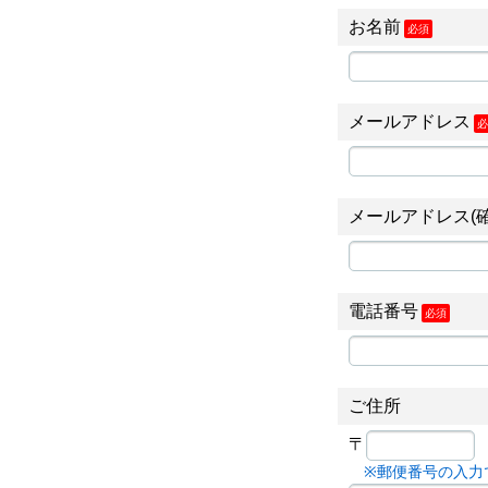
お名前
必須
メールアドレス
必
メールアドレス(確
電話番号
必須
ご住所
〒
郵便番号の入力