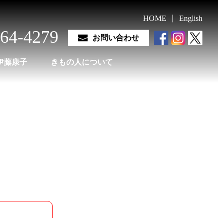
｜
HOME
English
264-4279
お問い合わせ
きもの人について
伊藤康子