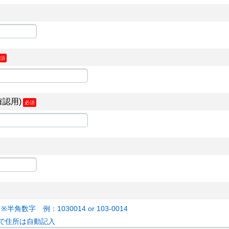
須
認用)
必須
半角数字 例：1030014 or 103-0014
で住所は自動記入