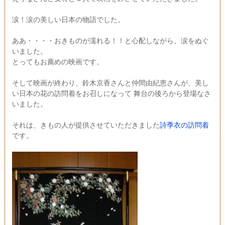
涙！涙の美しい日本の物語でした。
ああ・・・・おきものが濡れる！！と心配しながら、涙をぬぐ
いました。
とってもお薦めの映画です。
そして映画が終わり、鈴木京香さんと仲間由紀恵さんが、美し
い日本の花の訪問着をお召しになって 舞台の後ろから登場なさ
いました。
それは、きもの人が提供させていただきました
詩季衣の訪問着
です。