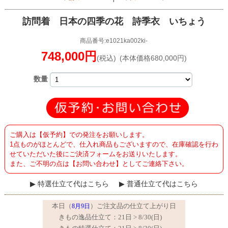
訪問着 日本の四季の花 詩季衣 いちょう
商品番号:e1021ka002ki-
748,000円
(税込)
(本体価格680,000円)
数量
ご購入は【仮予約】での発注をお願いします。
1点ものがほとんどで、仕入れ商品もございますので、在庫確認を行わ
せていただいた後にご決済フォームをお送りいたします。
また、ご不明の点は【お問い合わせ】としてご連絡下さい。
特選仕立て代はこちら
普通仕立て代はこちら