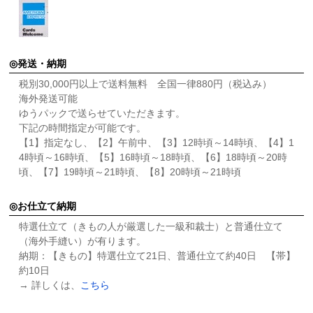
発送・納期
税別30,000円以上で送料無料 全国一律880円（税込み）
海外発送可能
ゆうパックで送らせていただきます。
下記の時間指定が可能です。
【1】指定なし、【2】午前中、【3】12時頃～14時頃、【4】1
4時頃～16時頃、【5】16時頃～18時頃、【6】18時頃～20時
頃、【7】19時頃～21時頃、【8】20時頃～21時頃
お仕立て納期
特選仕立て（きもの人が厳選した一級和裁士）と普通仕立て
（海外手縫い）が有ります。
納期：【きもの】特選仕立て21日、普通仕立て約40日 【帯】
約10日
→ 詳しくは、
こちら