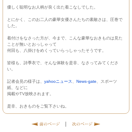
優しく聡明なお人柄が良く出た着こなしでした。
とにかく、このお二人の豪華女優さんたちの素敵さは、圧巻で
した。
着付けをなさった方が、今まで、こんな豪華なおきものは見た
ことが無いとおっしゃって
何回も、八掛けをめくっていらっしゃったそうです。
皆様も、詩季衣で、そんな体験を是非、なさってみてくださ
い。
記者会見の様子は、
yahooニュース
、
News-gate
、スポーツ
紙、などに
掲載やTV放映されます。
是非、おきものをご覧下さいね。
|