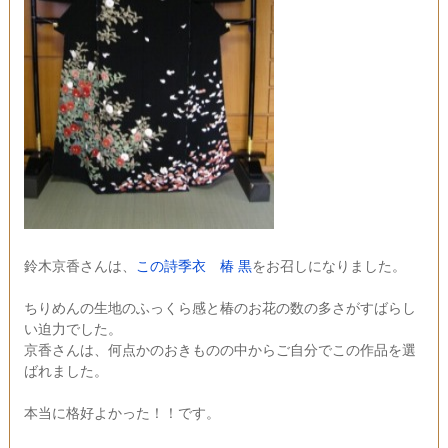
鈴木京香さんは、
この詩季衣 椿 黒
をお召しになりました。
ちりめんの生地のふっくら感と椿のお花の数の多さがすばらし
い迫力でした。
京香さんは、何点かのおきものの中からご自分でこの作品を選
ばれました。
本当に格好よかった！！です。