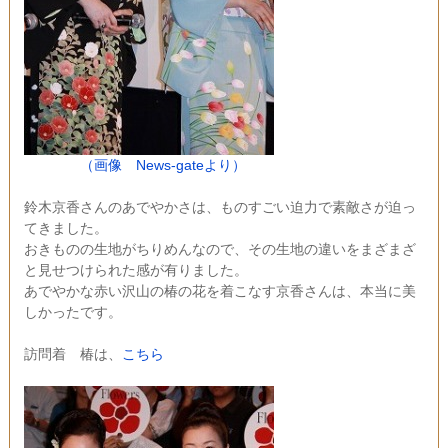
（画像 News-gateより）
鈴木京香さんのあでやかさは、ものすごい迫力で素敵さが迫っ
てきました。
おきものの生地がちりめんなので、その生地の違いをまざまざ
と見せつけられた感が有りました。
あでやかな赤い沢山の椿の花を着こなす京香さんは、本当に美
しかったです。
訪問着 椿は、
こちら