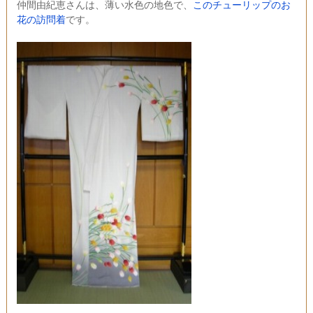
仲間由紀恵さんは、薄い水色の地色で、
このチューリップのお
花の訪問着
です。