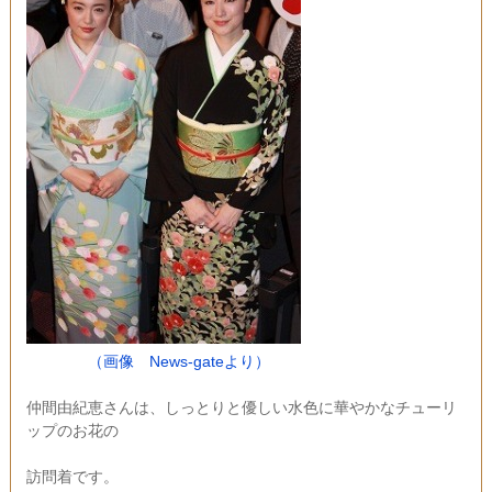
（画像 News-gateより）
仲間由紀恵さんは、しっとりと優しい水色に華やかなチューリ
ップのお花の
訪問着です。