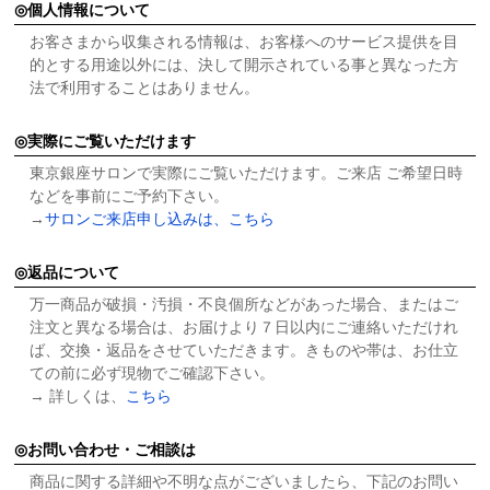
個人情報について
お客さまから収集される情報は、お客様へのサービス提供を目
的とする用途以外には、決して開示されている事と異なった方
法で利用することはありません。
実際にご覧いただけます
東京銀座サロンで実際にご覧いただけます。ご来店 ご希望日時
などを事前にご予約下さい。
→
サロンご来店申し込みは、こちら
返品について
万一商品が破損・汚損・不良個所などがあった場合、またはご
注文と異なる場合は、お届けより７日以内にご連絡いただけれ
ば、交換・返品をさせていただきます。きものや帯は、お仕立
ての前に必ず現物でご確認下さい。
→ 詳しくは、
こちら
お問い合わせ・ご相談は
商品に関する詳細や不明な点がございましたら、下記のお問い