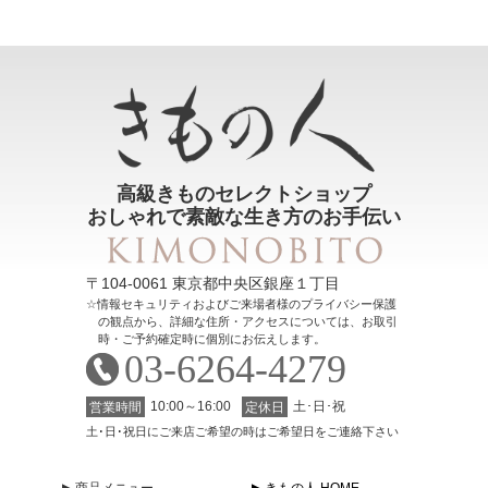
高級きものセレクトショップ
おしゃれで素敵な生き方のお手伝い
〒104-0061 東京都中央区銀座１丁目
情報セキュリティおよびご来場者様のプライバシー保護
の観点から、詳細な住所・アクセスについては、お取引
時・ご予約確定時に個別にお伝えします。
03-6264-4279
10:00～16:00
土･日･祝
営業時間
定休日
土･日･祝日にご来店ご希望の時はご希望日をご連絡下さい