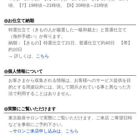
頃、【7】19時頃～21時頃、【8】20時頃～21時頃
お仕立て納期
特選仕立て（きもの人が厳選した一級和裁士）と普通仕立て
（海外手縫い）が有ります。
納期：【きもの】特選仕立て21日、普通仕立て約40日 【帯】
約10日
→ 詳しくは、
こちら
個人情報について
お客さまから収集される情報は、お客様へのサービス提供を目
的とする用途以外には、決して開示されている事と異なった方
法で利用することはありません。
実際にご覧いただけます
東京銀座サロンで実際にご覧いただけます。ご来店 ご希望日時
などを事前にご予約下さい。
→
サロンご来店申し込みは、こちら