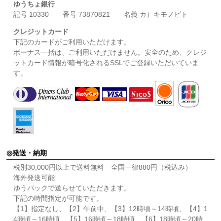
ゆうちょ銀行
記号 10330 番号 73870821 名義 カ）キモノビト
クレジットカード
下記のカードがご利用いただけます。
ボーナス一括は、ご利用いただけません。安全のため、クレジ
ットカード情報が暗号化されるSSLでご登録いただいていま
す。
発送・納期
税別30,000円以上で送料無料 全国一律880円（税込み）
海外発送可能
ゆうパックで送らせていただきます。
下記の時間指定が可能です。
【1】指定なし、【2】午前中、【3】12時頃～14時頃、【4】1
4時頃～16時頃、【5】16時頃～18時頃、【6】18時頃～20時