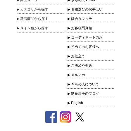
商品
メニュー
きもの人 HOME
カテゴリ
から探す
着物選びのお手伝い
新着商品
から探す
似合うマッチ
メイン色
から探す
お客様写真館
コーディネート講座
初めてのお客様へ
お仕立て
ご決済や発送
メルマガ
きもの人について
伊藤康子のブログ
English