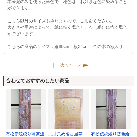
本金泥のみを使った単色で、地色は、お好きな色に染めること
ができます。
こちら以外のサイズも承りますので、ご用命ください。
大きさや用途によって、紙に描く場合と、布（絹）に描く場合
がございます。
こちらの商品のサイズ：縦80cm 横34cm 金の木の額入り
|
合わせておすすめしたい商品
有松伝統絞り薄茶濃
九寸染め名古屋帯
有松伝統絞り藤色縦