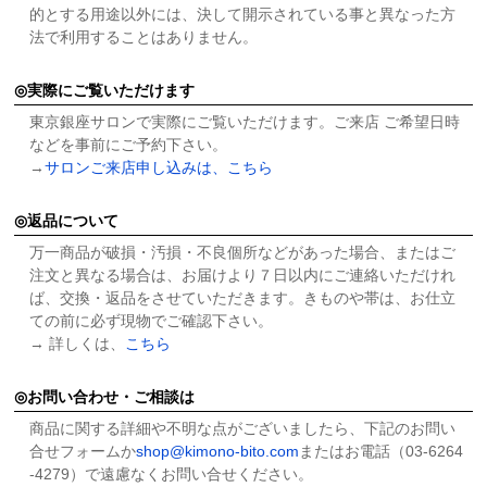
的とする用途以外には、決して開示されている事と異なった方
法で利用することはありません。
実際にご覧いただけます
東京銀座サロンで実際にご覧いただけます。ご来店 ご希望日時
などを事前にご予約下さい。
→
サロンご来店申し込みは、こちら
返品について
万一商品が破損・汚損・不良個所などがあった場合、またはご
注文と異なる場合は、お届けより７日以内にご連絡いただけれ
ば、交換・返品をさせていただきます。きものや帯は、お仕立
ての前に必ず現物でご確認下さい。
→ 詳しくは、
こちら
お問い合わせ・ご相談は
商品に関する詳細や不明な点がございましたら、下記のお問い
合せフォームか
shop@kimono-bito.com
またはお電話（03-6264
-4279）で遠慮なくお問い合せください。