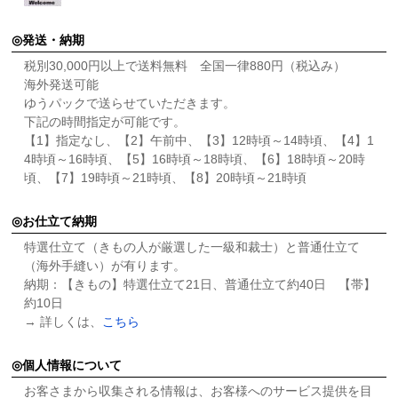
発送・納期
税別30,000円以上で送料無料 全国一律880円（税込み）
海外発送可能
ゆうパックで送らせていただきます。
下記の時間指定が可能です。
【1】指定なし、【2】午前中、【3】12時頃～14時頃、【4】1
4時頃～16時頃、【5】16時頃～18時頃、【6】18時頃～20時
頃、【7】19時頃～21時頃、【8】20時頃～21時頃
お仕立て納期
特選仕立て（きもの人が厳選した一級和裁士）と普通仕立て
（海外手縫い）が有ります。
納期：【きもの】特選仕立て21日、普通仕立て約40日 【帯】
約10日
→ 詳しくは、
こちら
個人情報について
お客さまから収集される情報は、お客様へのサービス提供を目