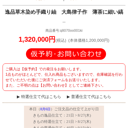
逸品草木染め手織り紬 大島律子作 薄茶に細い縞
_
商品番号:q8070oo001ki
1,320,000円
(税込)
(本体価格1,200,000円)
ご購入は【仮予約】での発注をお願いします。
1点ものがほとんどで、仕入れ商品もございますので、在庫確認を行わ
せていただいた後にご決済フォームをお送りいたします。
また、ご不明の点は【お問い合わせ】としてご連絡下さい。
特選仕立て代はこちら
普通仕立て代はこちら