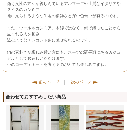
働く女性の方々が親しんでいるアルマー二や上質なイタリアや
スイスのカシミア
地に見られるような生地の複雑さと深い色合いが有るのです。
また、ウールやカシミア、木綿ではなく、絹で織ったことから
生まれる人を包み
込むようなエレガントさに魅せられるのです。
紬の素朴さが親しみ難い方にも、スーツの延長戦にあるカジュ
アルとしてお召しいただけます。
帯のコーディネートを考えるのがとても楽しみですね。
|
合わせておすすめしたい商品