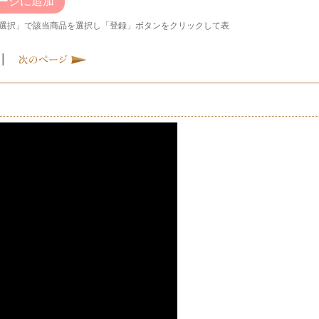
ージに追加
選択」で該当商品を選択し「登録」ボタンをクリックして表
|