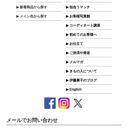
新着商品
から探す
似合うマッチ
メイン色
から探す
お客様写真館
コーディネート講座
初めてのお客様へ
お仕立て
ご決済や発送
メルマガ
きもの人について
伊藤康子のブログ
English
メールでお問い合わせ