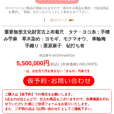
マイページに商品が登録されますので「表示する商品を選択」で該当商品
を選択し「登録」ボタンをクリックして表示させて下さい。
|
重要無形文化財宮古上布着尺 タテ・ヨコ糸：手積
み苧麻 草木染め：ヨモギ、モクマオウ、 車輪梅
手織り：栗原麻子 砧打ち有
商品番号:w0350myk001ki
5,500,000円
(税込)
(本体価格5,000,000円)
↑ は、
お仕立て代を含まない「きもの」代金です
ご購入は【仮予約】での発注をお願いします。
1点ものがほとんどで、仕入れ商品もございますので、在庫確認を行わ
せていただいた後にご決済フォームをお送りいたします。
また、ご不明の点は【お問い合わせ】としてご連絡下さい。