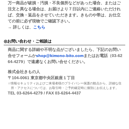
万一商品が破損・汚損・不良個所などがあった場合、またはご
注文と異なる場合は、お届けより７日以内にご連絡いただけれ
ば、交換・返品をさせていただきます。きものや帯は、お仕立
ての前に必ず現物でご確認下さい。
→ 詳しくは、
こちら
お問い合わせ・ご相談は
商品に関する詳細や不明な点がございましたら、下記のお問い
合せフォームか
shop@kimono-bito.com
またはお電話（03-62
64-4279）で遠慮なくお問い合せください。
株式会社きもの人
〒104-0061 東京都中央区銀座１丁目
情報セキュリティおよびご来場者様のプライバシー保護の観点から、詳細な住
所・アクセスについては、お取引時・ご予約確定時に個別にお伝えします。
TEL 03-6264-4279 / FAX 03-6264-4437