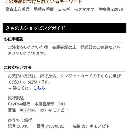
この商品につけられているキーワード
宮古上布着尺 手積み苧麻 ヨモギ モクマオウ 車輪梅 22096
きもの人ショッピングガイド
在庫確認
ご注文をいただいた後、在庫確認の上、発送日のご連絡などを
させていただきます。
お支払い方法
お支払い方法は、銀行振込、クレジットカードの中からお選び
ください。先払いです。
→ 詳しくは、
こちら
銀行振込
PayPay銀行 本店営業部 001
普通 4677341 カ）キモノビト
ゆうちょ銀行
記号 10330 番号 73870821 名義 カ）キモノビト