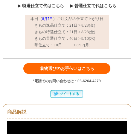
特選仕立て代はこちら
普通仕立て代はこちら
着物選びのお手伝いはこちら
*電話でのお問い合わせは：03-6264-4279
商品解説