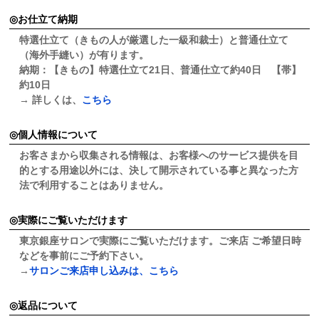
お仕立て納期
特選仕立て（きもの人が厳選した一級和裁士）と普通仕立て
（海外手縫い）が有ります。
納期：【きもの】特選仕立て21日、普通仕立て約40日 【帯】
約10日
→ 詳しくは、
こちら
個人情報について
お客さまから収集される情報は、お客様へのサービス提供を目
的とする用途以外には、決して開示されている事と異なった方
法で利用することはありません。
実際にご覧いただけます
東京銀座サロンで実際にご覧いただけます。ご来店 ご希望日時
などを事前にご予約下さい。
→
サロンご来店申し込みは、こちら
返品について