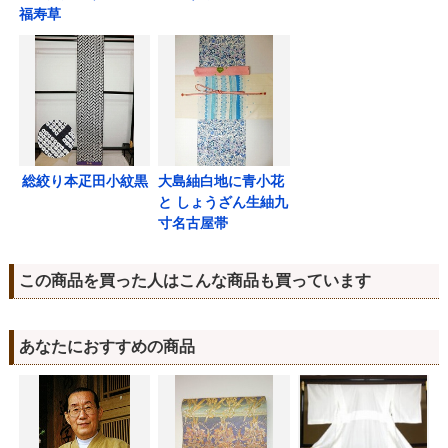
福寿草
総絞り本疋田小紋黒
大島紬白地に青小花
と しょうざん生紬九
寸名古屋帯
この商品を買った人はこんな商品も買っています
あなたにおすすめの商品