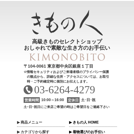
高級きものセレクトショップ
おしゃれで素敵な生き方のお手伝い
〒104-0061 東京都中央区銀座１丁目
情報セキュリティおよびご来場者様のプライバシー保護
の観点から、詳細な住所・アクセスについては、お取引
時・ご予約確定時に個別にお伝えします。
03-6264-4279
10:00～16:00
土･日･祝
営業時間
定休日
土･日･祝日にご来店ご希望の時はご希望日をご連絡下さい
商品
メニュー
きもの人 HOME
カテゴリ
から探す
着物選びのお手伝い