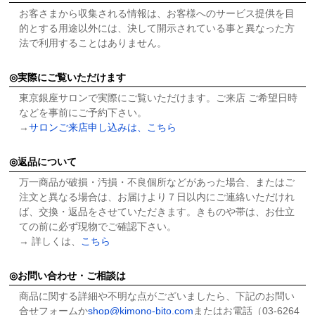
お客さまから収集される情報は、お客様へのサービス提供を目
的とする用途以外には、決して開示されている事と異なった方
法で利用することはありません。
実際にご覧いただけます
東京銀座サロンで実際にご覧いただけます。ご来店 ご希望日時
などを事前にご予約下さい。
→
サロンご来店申し込みは、こちら
返品について
万一商品が破損・汚損・不良個所などがあった場合、またはご
注文と異なる場合は、お届けより７日以内にご連絡いただけれ
ば、交換・返品をさせていただきます。きものや帯は、お仕立
ての前に必ず現物でご確認下さい。
→ 詳しくは、
こちら
お問い合わせ・ご相談は
商品に関する詳細や不明な点がございましたら、下記のお問い
合せフォームか
shop@kimono-bito.com
またはお電話（03-6264