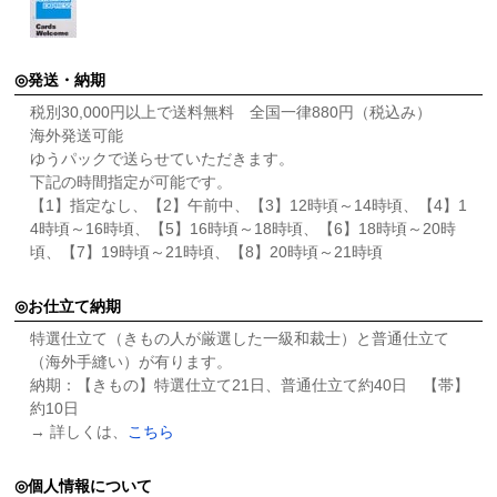
発送・納期
税別30,000円以上で送料無料 全国一律880円（税込み）
海外発送可能
ゆうパックで送らせていただきます。
下記の時間指定が可能です。
【1】指定なし、【2】午前中、【3】12時頃～14時頃、【4】1
4時頃～16時頃、【5】16時頃～18時頃、【6】18時頃～20時
頃、【7】19時頃～21時頃、【8】20時頃～21時頃
お仕立て納期
特選仕立て（きもの人が厳選した一級和裁士）と普通仕立て
（海外手縫い）が有ります。
納期：【きもの】特選仕立て21日、普通仕立て約40日 【帯】
約10日
→ 詳しくは、
こちら
個人情報について