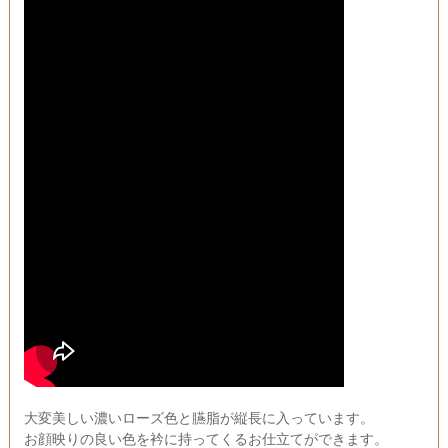
大変美しい濃いローズ色と臙脂が縦長に入っています。
お顔映りの良い色を衿に持ってくるお仕立てができます。