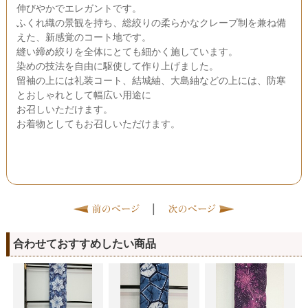
伸びやかでエレガントです。
ふくれ織の景観を持ち、総絞りの柔らかなクレープ制を兼ね備
えた、新感覚のコート地です。
縫い締め絞りを全体にとても細かく施しています。
染めの技法を自由に駆使して作り上げました。
留袖の上には礼装コート、結城紬、大島紬などの上には、防寒
とおしゃれとして幅広い用途に
お召しいただけます。
お着物としてもお召しいただけます。
|
合わせておすすめしたい商品