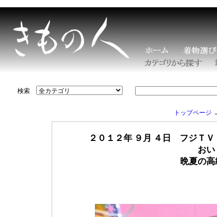
検索
トップページ
２０１２年
９月
４日 フジＴＶ
おい
晩夏の高