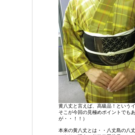
黄八丈と言えば、高級品！という
そこが今回の見極めポイントでも
が・・！！）
本来の黄八丈とは・・八丈島の八