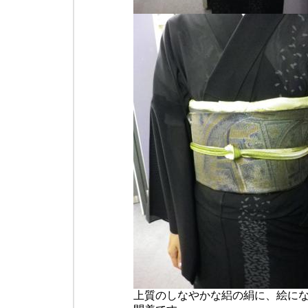
上質のしなやかな絽の絹に、絵に