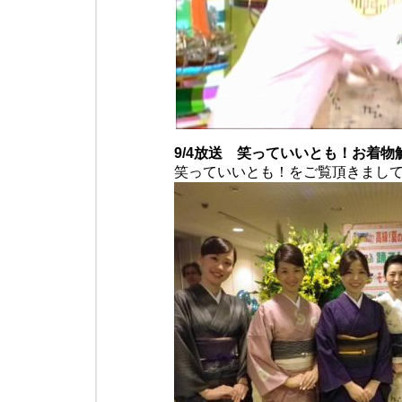
9/4放送 笑っていいとも！お着物
笑っていいとも！をご覧頂きまし