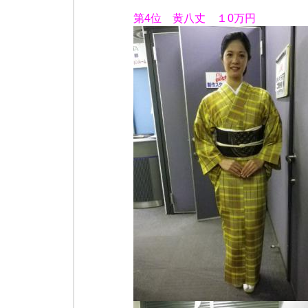
第4位 黄八丈 １0万円