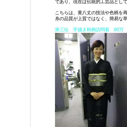
であり、現在は伝統的工芸品とし
こちらは、黄八丈の技法や色柄を再
糸の品質が上質ではなく、簡易な
第三位 手描き秋柄訪問着 60万