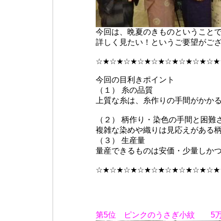
今回は、晩夏のきものということ
詳しく見たい！というご要望がご
☆★☆★☆★☆★☆★☆★☆★☆★☆★
今回の目利きポイント
（１） 糸の品質
上質な糸は、糸作りの手間がかか
（２） 柄作り・染色の手間と困難
複雑な染めや織りは見応えがある
（３） 生産量
量産できるものは安価・少量しか
☆★☆★☆★☆★☆★☆★☆★☆★☆★
第5位 ピンクのうさぎ小紋 