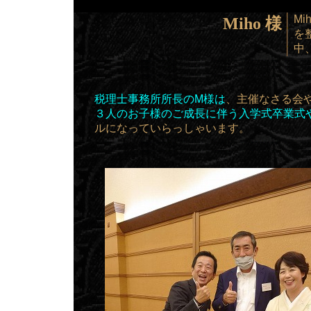
M
Miho
様
を
中
税理士事務所所長のM様は
、主催なさる会
３人のお子様のご成長に伴う入学式卒業式
ルになっていらっしゃいます。