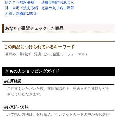
絹ごこち無双長襦
遠峰聖明作おあつら
袢 自宅で洗える絹
え染め九寸名古屋帯
と綿天然繊維100％
あなたが最近チェックした商品
この商品につけられているキーワード
帯締め・帯揚げ 浮舟ぼかし金通し（フォーマル）
きもの人ショッピングガイド
在庫確認
ご注文をいただいた後、在庫確認の上、発送日のご連絡などを
させていただきます。
お支払い方法
お支払い方法は、銀行振込、クレジットカードの中からお選び