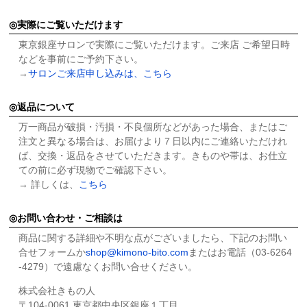
実際にご覧いただけます
東京銀座サロンで実際にご覧いただけます。ご来店 ご希望日時
などを事前にご予約下さい。
→
サロンご来店申し込みは、こちら
返品について
万一商品が破損・汚損・不良個所などがあった場合、またはご
注文と異なる場合は、お届けより７日以内にご連絡いただけれ
ば、交換・返品をさせていただきます。きものや帯は、お仕立
ての前に必ず現物でご確認下さい。
→ 詳しくは、
こちら
お問い合わせ・ご相談は
商品に関する詳細や不明な点がございましたら、下記のお問い
合せフォームか
shop@kimono-bito.com
またはお電話（03-6264
-4279）で遠慮なくお問い合せください。
株式会社きもの人
〒104-0061 東京都中央区銀座１丁目