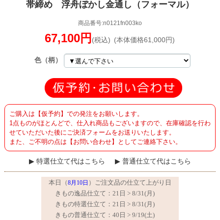
帯締め 浮舟ぼかし金通し（フォーマル）
商品番号:n0121fn003ko
67,100円
(税込)
(本体価格61,000円)
色（柄）
ご購入は【仮予約】での発注をお願いします。
1点ものがほとんどで、仕入れ商品もございますので、在庫確認を行わ
せていただいた後にご決済フォームをお送りいたします。
また、ご不明の点は【お問い合わせ】としてご連絡下さい。
特選仕立て代はこちら
普通仕立て代はこちら