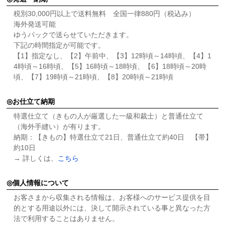
税別30,000円以上で送料無料 全国一律880円（税込み）
海外発送可能
ゆうパックで送らせていただきます。
下記の時間指定が可能です。
【1】指定なし、【2】午前中、【3】12時頃～14時頃、【4】1
4時頃～16時頃、【5】16時頃～18時頃、【6】18時頃～20時
頃、【7】19時頃～21時頃、【8】20時頃～21時頃
お仕立て納期
特選仕立て（きもの人が厳選した一級和裁士）と普通仕立て
（海外手縫い）が有ります。
納期：【きもの】特選仕立て21日、普通仕立て約40日 【帯】
約10日
→ 詳しくは、
こちら
個人情報について
お客さまから収集される情報は、お客様へのサービス提供を目
的とする用途以外には、決して開示されている事と異なった方
法で利用することはありません。