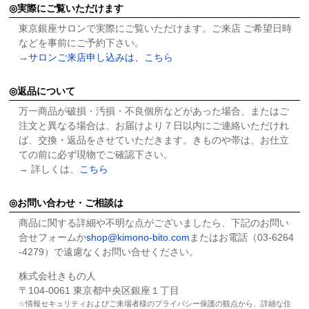
実際にご覧いただけます
東京銀座サロンで実際にご覧いただけます。ご来店 ご希望日時
などを事前にご予約下さい。
→
サロンご来店申し込みは、こちら
返品について
万一商品が破損・汚損・不良個所などがあった場合、またはご
注文と異なる場合は、お届けより７日以内にご連絡いただけれ
ば、交換・返品をさせていただきます。きものや帯は、お仕立
ての前に必ず現物でご確認下さい。
→ 詳しくは、
こちら
お問い合わせ・ご相談は
商品に関する詳細や不明な点がございましたら、下記のお問い
合せフォームか
shop@kimono-bito.com
またはお電話（03-6264
-4279）で遠慮なくお問い合せください。
株式会社きもの人
〒104-0061 東京都中央区銀座１丁目
情報セキュリティおよびご来場者様のプライバシー保護の観点から、詳細な住