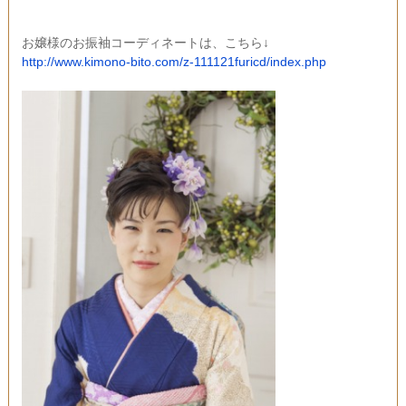
お嬢様のお振袖コーディネートは、こちら↓
http://www.kimono-bito.com/z-111121furicd/index.php