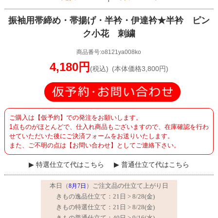
振袖用帯締め・帯揚げ・半衿・伊達衿★半衿 ピン
ク小花 刺繍
商品番号:o8121ya008ko
4,180円
(税込)
(本体価格3,800円)
ご購入は【仮予約】での発注をお願いします。
1点ものがほとんどで、仕入れ商品もございますので、在庫確認を行わ
せていただいた後にご決済フォームをお送りいたします。
また、ご不明の点は【お問い合わせ】としてご連絡下さい。
特選仕立て代はこちら
普通仕立て代はこちら