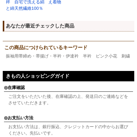
袢 自宅で洗える絹
え着物
と綿天然繊維100％
あなたが最近チェックした商品
この商品につけられているキーワード
振袖用帯締め・帯揚げ・半衿・伊達衿 半衿 ピンク小花 刺繍
きもの人ショッピングガイド
在庫確認
ご注文をいただいた後、在庫確認の上、発送日のご連絡などを
させていただきます。
お支払い方法
お支払い方法は、銀行振込、クレジットカードの中からお選び
ください。先払いです。