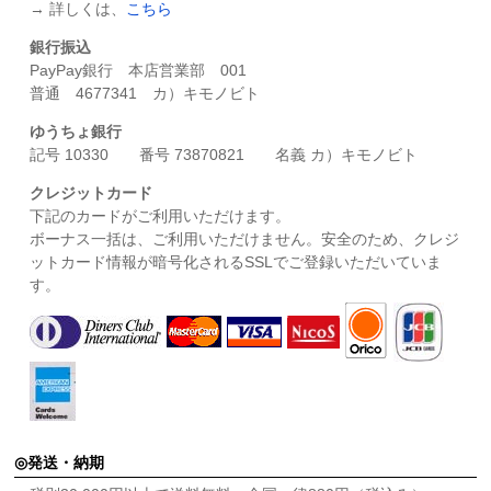
→ 詳しくは、
こちら
銀行振込
PayPay銀行 本店営業部 001
普通 4677341 カ）キモノビト
ゆうちょ銀行
記号 10330 番号 73870821 名義 カ）キモノビト
クレジットカード
下記のカードがご利用いただけます。
ボーナス一括は、ご利用いただけません。安全のため、クレジ
ットカード情報が暗号化されるSSLでご登録いただいていま
す。
発送・納期