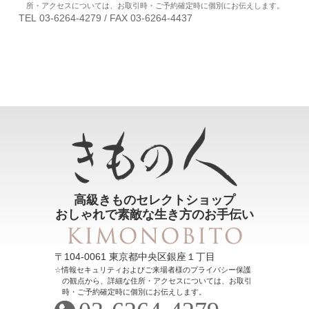
所・アクセスについては、お取引時・ご予約確定時に個別にお伝えします。
TEL 03-6264-4279 / FAX 03-6264-4437
高級きものセレクトショップ
おしゃれで素敵な生き方のお手伝い
〒104-0061 東京都中央区銀座１丁目
情報セキュリティおよびご来場者様のプライバシー保護
の観点から、詳細な住所・アクセスについては、お取引
時・ご予約確定時に個別にお伝えします。