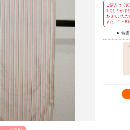
ご購入は【仮
1点ものがほ
わせていただ
また、ご不明
特選