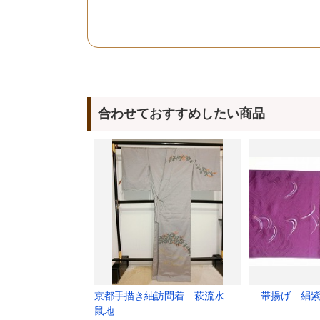
合わせておすすめしたい商品
京都手描き紬訪問着 萩流水
帯揚げ 絹紫
鼠地