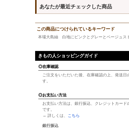
あなたが最近チェックした商品
この商品につけられているキーワード
本場大島紬 白地にピンクとグレーとベージュス
きもの人ショッピングガイド
在庫確認
ご注文をいただいた後、在庫確認の上、発送日
す。
お支払い方法
お支払い方法は、銀行振込、クレジットカード
です。
→ 詳しくは、
こちら
銀行振込