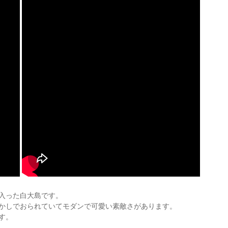
入った白大島です。
かしでおられていてモダンで可愛い素敵さがあります。
す。