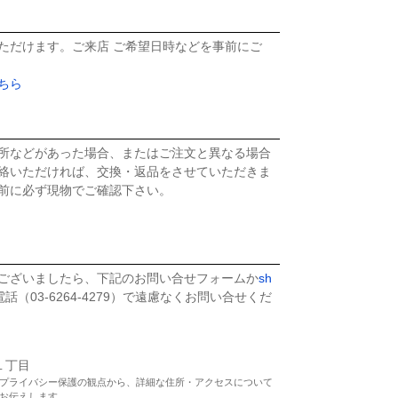
ただけます。ご来店 ご希望日時などを事前にご
ちら
所などがあった場合、またはご注文と異なる場合
絡いただければ、交換・返品をさせていただきま
前に必ず現物でご確認下さい。
ございましたら、下記のお問い合せフォームか
sh
話（03-6264-4279）で遠慮なくお問い合せくだ
座１丁目
プライバシー保護の観点から、詳細な住所・アクセスについて
お伝えします。