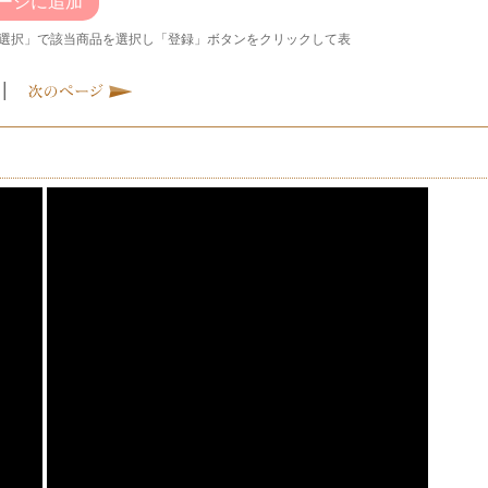
ージに追加
選択」で該当商品を選択し「登録」ボタンをクリックして表
|