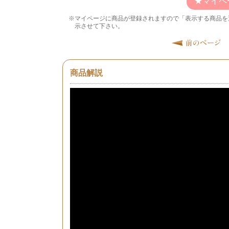
マイペ
マイページに商品が登録されますので「表示する商品を
示させて下さい。
商品解説