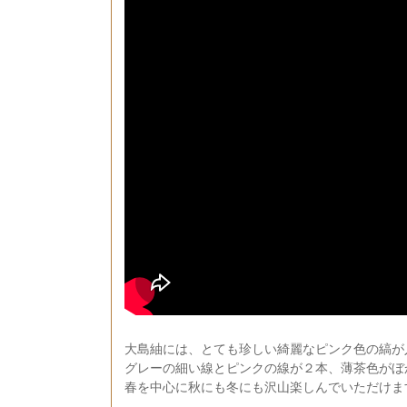
大島紬には、とても珍しい綺麗なピンク色の縞が
グレーの細い線とピンクの線が２本、薄茶色がぼ
春を中心に秋にも冬にも沢山楽しんでいただけま