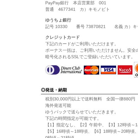
PayPay銀行 本店営業部 001
普通 4677341 カ）キモノビト
ゆうちょ銀行
記号 10330 番号 73870821 名義 カ）
クレジットカード
下記のカードがご利用いただけます。
ボーナス一括は、ご利用いただけません。安全
暗号化されるSSLでご登録いただいています。
発送・納期
税別30,000円以上で送料無料 全国一律880
海外発送可能
ゆうパックで送らせていただきます。
下記の時間指定が可能です。
【1】指定なし、【2】午前中、【3】12時頃～1
【5】16時頃～18時頃、【6】18時頃～20時頃
0時頃～21時頃