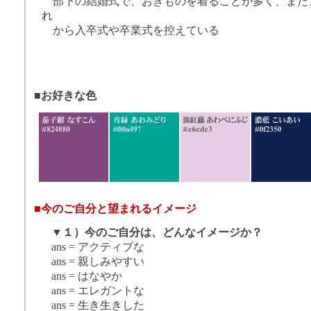
部下の結婚式で、おきものを着ることが多く、まだ
れ
から入卒式や卒業式を控えている
■
お好きな色
■
今のご自分と望まれるイメージ
▼
１）今のご自分は、どんなイメージか？
ans = アクティブな
ans = 親しみやすい
ans = はなやか
ans = エレガントな
ans = 生き生きした