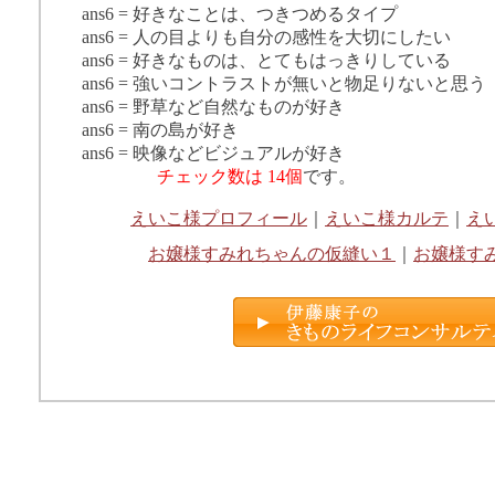
ans6 = 好きなことは、つきつめるタイプ
ans6 = 人の目よりも自分の感性を大切にしたい
ans6 = 好きなものは、とてもはっきりしている
ans6 = 強いコントラストが無いと物足りないと思う
ans6 = 野草など自然なものが好き
ans6 = 南の島が好き
ans6 = 映像などビジュアルが好き
チェック数は 14個
です。
えいこ様プロフィール
｜
えいこ様カルテ
｜
え
お嬢様すみれちゃんの仮縫い１
｜
お嬢様す