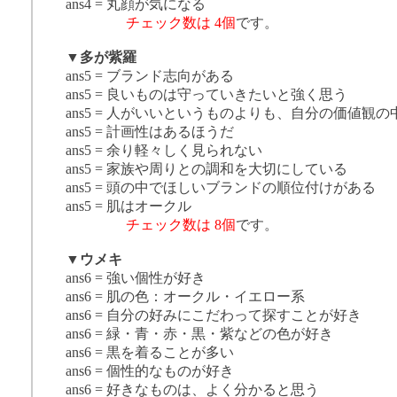
ans4 = 丸顔が気になる
チェック数は 4個
です。
▼
多が紫羅
ans5 = ブランド志向がある
ans5 = 良いものは守っていきたいと強く思う
ans5 = 人がいいというものよりも、自分の価値観
ans5 = 計画性はあるほうだ
ans5 = 余り軽々しく見られない
ans5 = 家族や周りとの調和を大切にしている
ans5 = 頭の中でほしいブランドの順位付けがある
ans5 = 肌はオークル
チェック数は 8個
です。
▼
ウメキ
ans6 = 強い個性が好き
ans6 = 肌の色：オークル・イエロー系
ans6 = 自分の好みにこだわって探すことが好き
ans6 = 緑・青・赤・黒・紫などの色が好き
ans6 = 黒を着ることが多い
ans6 = 個性的なものが好き
ans6 = 好きなものは、よく分かると思う