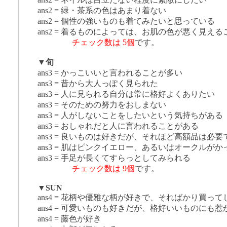
ans2 = 緑・茶系の色はあまり着ない
ans2 = 個性の強いものも着てみたいと思っている
ans2 = 着るものによっては、お肌の色が悪く見え
チェック数は 5個
です。
▼
旬
ans3 = かっこいいと言われることが多い
ans3 = 昔から大人っぽく見られた
ans3 = 人に見られる自分は常に格好よくありたい
ans3 = そのための努力をおしまない
ans3 = 人がしないことをしたいという気持ちがある
ans3 = おしゃれだと人に言われることがある
ans3 = 良いものは好きだが、それほど高額品は必
ans3 = 肌はピンクイエロー、あるいはオークルが
ans3 = 手足が長くてすらっとしてみられる
チェック数は 9個
です。
▼
SUN
ans4 = 花柄や優雅な柄が好きで、そればかり買って
ans4 = 可愛いものも好きだが、格好いいものにも惹
ans4 = 藤色が好き