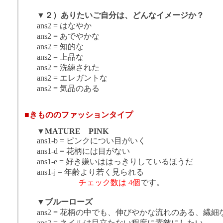
▼
２）ありたいご自分は、どんなイメージか？
ans2 = はなやか
ans2 = あでやかな
ans2 = 知的な
ans2 = 上品な
ans2 = 洗練された
ans2 = エレガントな
ans2 = 気品のある
■
きもののファッションタイプ
▼MATURE PINK
ans1-b = ピンクについ目がいく
ans1-d = 花柄には目がない
ans1-e = 好き嫌いははっきりしているほうだ
ans1-j = 年齢より若く見られる
チェック数は 4個
です。
▼
ブルーローズ
ans2 = 花柄の中でも、伸びやかな流れのある、繊
ans2 = ネイルは目立たない程度に素敵にしたい